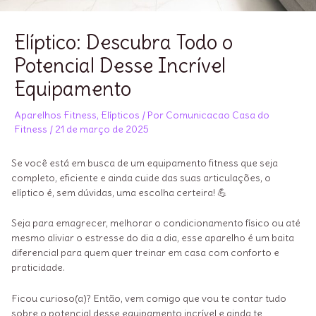
Elíptico: Descubra Todo o
Potencial Desse Incrível
Equipamento
Aparelhos Fitness
,
Elípticos
/ Por
Comunicacao Casa do
Fitness
/
21 de março de 2025
Se você está em busca de um equipamento fitness que seja
completo, eficiente e ainda cuide das suas articulações, o
elíptico é, sem dúvidas, uma escolha certeira! 💪
Seja para emagrecer, melhorar o condicionamento físico ou até
mesmo aliviar o estresse do dia a dia, esse aparelho é um baita
diferencial para quem quer treinar em casa com conforto e
praticidade.
Ficou curioso(a)? Então, vem comigo que vou te contar tudo
sobre o potencial desse equipamento incrível e ainda te