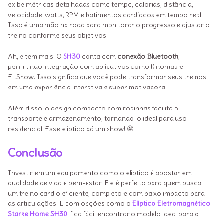
exibe métricas detalhadas como tempo, calorias, distância,
velocidade, watts, RPM e batimentos cardíacos em tempo real.
Isso é uma mão na roda para monitorar o progresso e ajustar o
treino conforme seus objetivos.
Ah, e tem mais! O
SH30
conta com
conexão Bluetooth
,
permitindo integração com aplicativos como Kinomap e
FitShow. Isso significa que você pode transformar seus treinos
em uma experiência interativa e super motivadora.
Além disso, o design compacto com rodinhas facilita o
transporte e armazenamento, tornando-o ideal para uso
residencial. Esse elíptico dá um show! 🤩
Conclusão
Investir em um equipamento como o elíptico é apostar em
qualidade de vida e bem-estar. Ele é perfeito para quem busca
um treino cardio eficiente, completo e com baixo impacto para
as articulações. E com opções como o
Elíptico Eletromagnético
Starke Home SH30
, fica fácil encontrar o modelo ideal para o