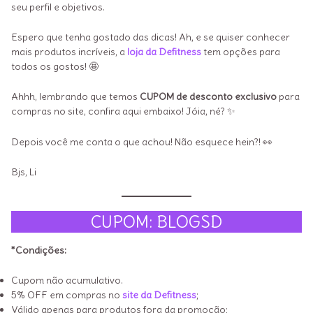
seu perfil e objetivos.
Espero que tenha gostado das dicas! Ah, e se quiser conhecer
mais produtos incríveis, a
loja da Defitness
tem opções para
todos os gostos! 🤩
Ahhh, lembrando que temos
CUPOM de desconto exclusivo
para
compras no site, confira aqui embaixo! Jóia, né? ✨
Depois você me conta o que achou! Não esquece hein?! 👀
Bjs, Li
CUPOM: BLOGSD
*Condições:
Cupom não acumulativo.
5% OFF em compras no
site da Defitness
;
Válido apenas para produtos fora da promoção;