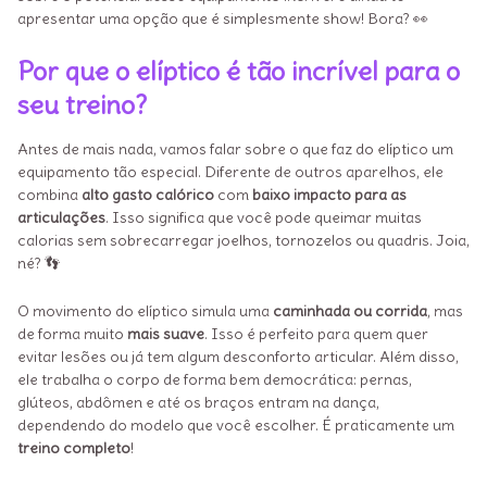
apresentar uma opção que é simplesmente show! Bora? 👀
Por que o elíptico é tão incrível para o
seu treino?
Antes de mais nada, vamos falar sobre o que faz do elíptico um
equipamento tão especial. Diferente de outros aparelhos, ele
combina
alto gasto calórico
com
baixo impacto para as
articulações
. Isso significa que você pode queimar muitas
calorias sem sobrecarregar joelhos, tornozelos ou quadris. Joia,
né? 👣
O movimento do elíptico simula uma
caminhada ou corrida
, mas
de forma muito
mais suave
. Isso é perfeito para quem quer
evitar lesões ou já tem algum desconforto articular. Além disso,
ele trabalha o corpo de forma bem democrática: pernas,
glúteos, abdômen e até os braços entram na dança,
dependendo do modelo que você escolher. É praticamente um
treino completo
!