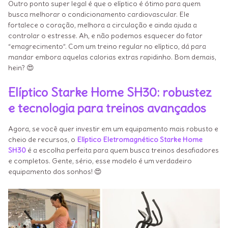
Outro ponto super legal é que o elíptico é ótimo para quem
busca melhorar o condicionamento cardiovascular. Ele
fortalece o coração, melhora a circulação e ainda ajuda a
controlar o estresse. Ah, e não podemos esquecer do fator
“emagrecimento”. Com um treino regular no elíptico, dá para
mandar embora aquelas calorias extras rapidinho. Bom demais,
hein? 😍
Elíptico Starke Home SH30: robustez
e tecnologia para treinos avançados
Agora, se você quer investir em um equipamento mais robusto e
cheio de recursos, o
Elíptico Eletromagnético Starke Home
SH30
é a escolha perfeita para quem busca treinos desafiadores
e completos. Gente, sério, esse modelo é um verdadeiro
equipamento dos sonhos! 😍