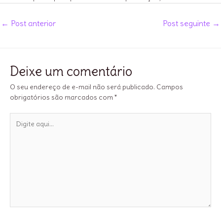
Post
←
Post anterior
Post seguinte
→
navigation
Deixe um comentário
O seu endereço de e-mail não será publicado.
Campos
obrigatórios são marcados com
*
Digite
aqui...