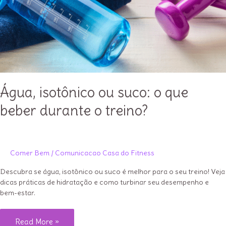
Água, isotônico ou suco: o que
beber durante o treino?
Comer Bem
/
Comunicacao Casa do Fitness
Descubra se água, isotônico ou suco é melhor para o seu treino! Veja
dicas práticas de hidratação e como turbinar seu desempenho e
bem-estar.
Água,
Read More »