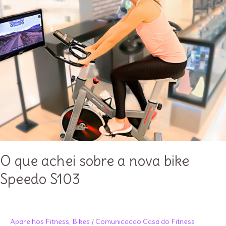
O que achei sobre a nova bike
Speedo S103
Aparelhos Fitness
,
Bikes
/
Comunicacao Casa do Fitness