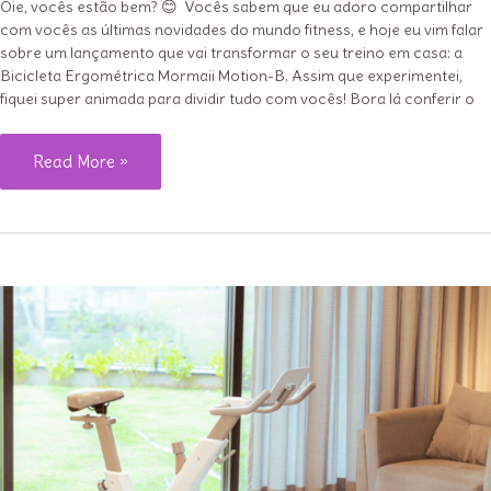
Oie, vocês estão bem? 😊 Vocês sabem que eu adoro compartilhar
com vocês as últimas novidades do mundo fitness, e hoje eu vim falar
sobre um lançamento que vai transformar o seu treino em casa: a
Bicicleta Ergométrica Mormaii Motion-B. Assim que experimentei,
fiquei super animada para dividir tudo com vocês! Bora lá conferir o
Mormaii
Read More »
Motion-
B:
uma
bike
apaixonante