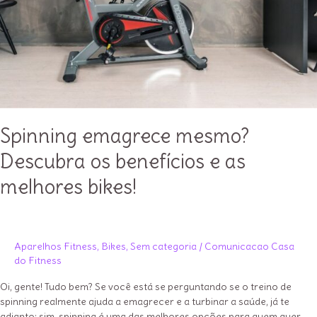
Spinning emagrece mesmo?
Descubra os benefícios e as
melhores bikes!
Aparelhos Fitness
,
Bikes
,
Sem categoria
/
Comunicacao Casa
do Fitness
Oi, gente! Tudo bem? Se você está se perguntando se o treino de
spinning realmente ajuda a emagrecer e a turbinar a saúde, já te
adianto: sim, spinning é uma das melhores opções para quem quer