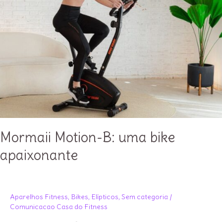
Mormaii Motion-B: uma bike
apaixonante
Aparelhos Fitness
,
Bikes
,
Elípticos
,
Sem categoria
/
Comunicacao Casa do Fitness