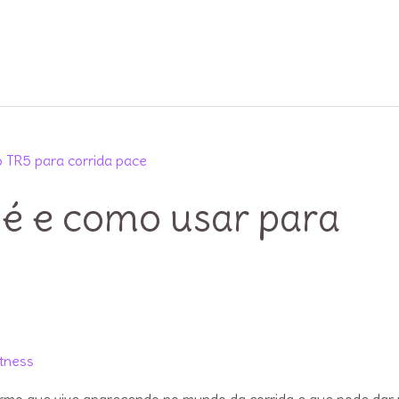
 é e como usar para
tness