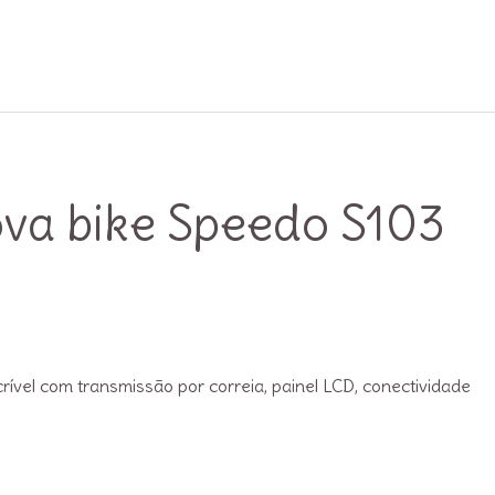
ova bike Speedo S103
ível com transmissão por correia, painel LCD, conectividade