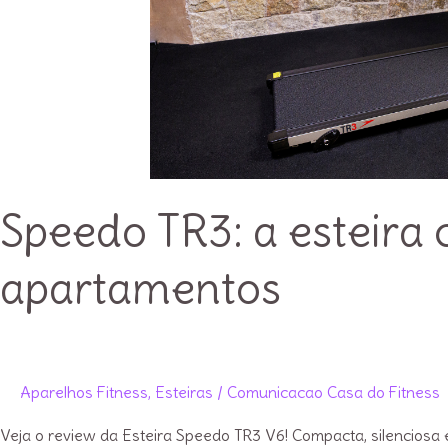
Speedo TR3: a esteira
apartamentos
Aparelhos Fitness
,
Esteiras
/
Comunicacao Casa do Fitness
Veja o review da Esteira Speedo TR3 V6! Compacta, silenciosa e