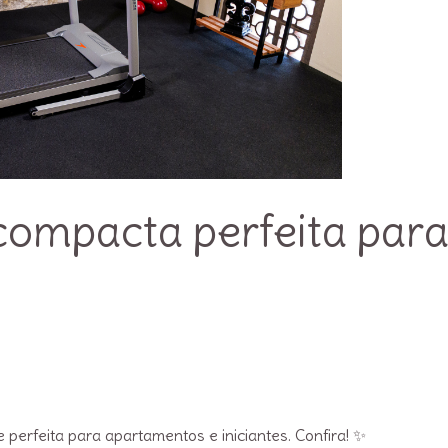
 compacta perfeita par
 perfeita para apartamentos e iniciantes. Confira! ✨