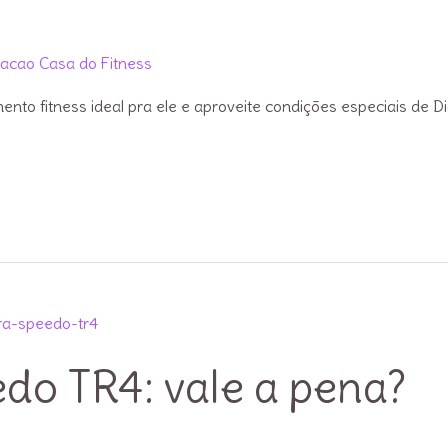
acao Casa do Fitness
to fitness ideal pra ele e aproveite condições especiais de D
do TR4: vale a pena?