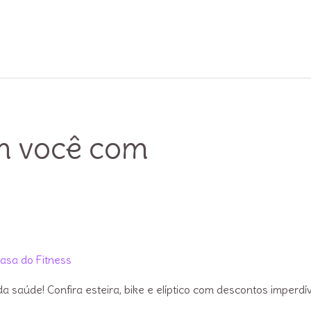
em você com
asa do Fitness
saúde! Confira esteira, bike e elíptico com descontos imperdív