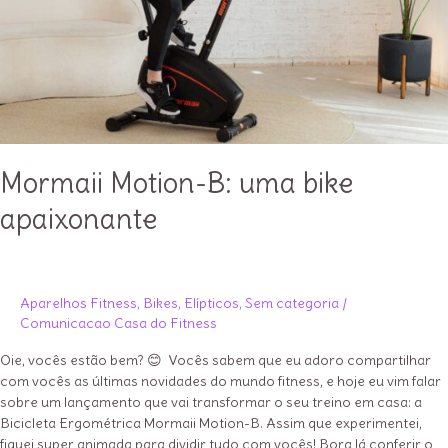
Mormaii Motion-B: uma bike
apaixonante
Aparelhos Fitness
,
Bikes
,
Elípticos
,
Sem categoria
/
Comunicacao Casa do Fitness
Oie, vocês estão bem? 😊 Vocês sabem que eu adoro compartilhar
com vocês as últimas novidades do mundo fitness, e hoje eu vim falar
sobre um lançamento que vai transformar o seu treino em casa: a
Bicicleta Ergométrica Mormaii Motion-B. Assim que experimentei,
fiquei super animada para dividir tudo com vocês! Bora lá conferir o