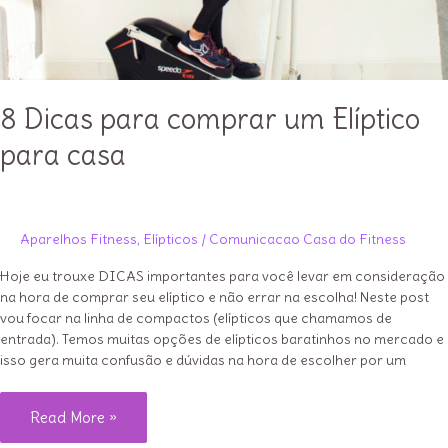
8 Dicas para comprar um Elíptico
para casa
Aparelhos Fitness
,
Elípticos
/
Comunicacao Casa do Fitness
Hoje eu trouxe DICAS importantes para você levar em consideração
na hora de comprar seu elíptico e não errar na escolha! Neste post
vou focar na linha de compactos (elípticos que chamamos de
entrada). Temos muitas opções de elípticos baratinhos no mercado e
isso gera muita confusão e dúvidas na hora de escolher por um
8
Read More »
Dicas