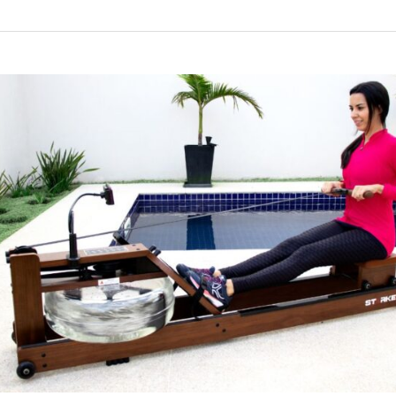
Melhor
Simulador
de
Remo
2025?