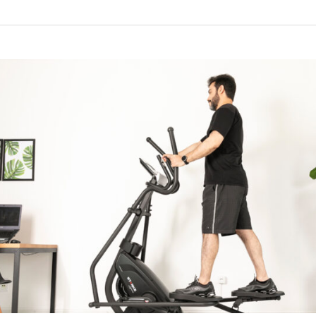
Melhores
Bikes
Spinning