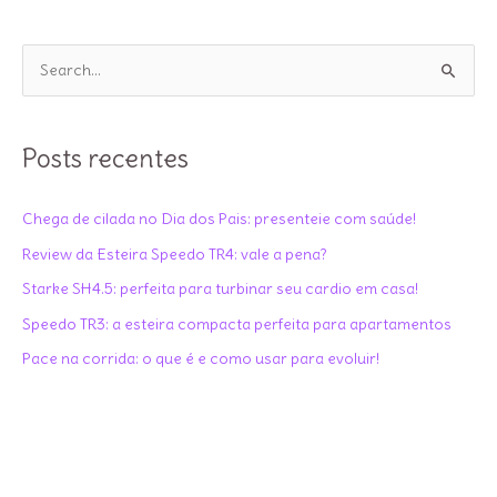
STARKE
HOME
P
SH30
e
s
q
Posts recentes
u
i
Chega de cilada no Dia dos Pais: presenteie com saúde!
s
Review da Esteira Speedo TR4: vale a pena?
a
Starke SH4.5: perfeita para turbinar seu cardio em casa!
r
Speedo TR3: a esteira compacta perfeita para apartamentos
p
Pace na corrida: o que é e como usar para evoluir!
o
r
: