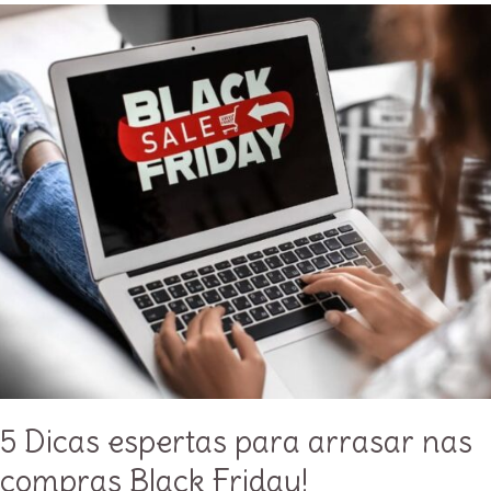
mulher?
5 Dicas espertas para arrasar nas
compras Black Friday!