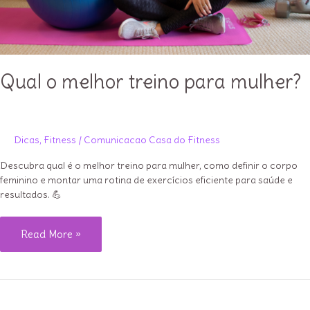
Qual o melhor treino para mulher?
Dicas
,
Fitness
/
Comunicacao Casa do Fitness
Descubra qual é o melhor treino para mulher, como definir o corpo
feminino e montar uma rotina de exercícios eficiente para saúde e
resultados. 💪
Qual
Read More »
o
melhor
treino
para