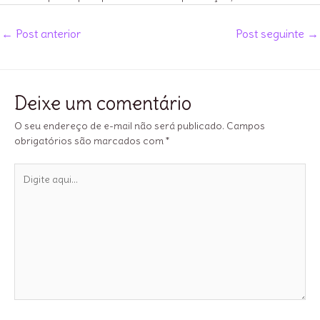
Post
←
Post anterior
Post seguinte
→
navigation
Deixe um comentário
O seu endereço de e-mail não será publicado.
Campos
obrigatórios são marcados com
*
Digite
aqui...