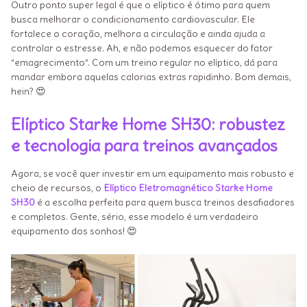
Outro ponto super legal é que o elíptico é ótimo para quem
busca melhorar o condicionamento cardiovascular. Ele
fortalece o coração, melhora a circulação e ainda ajuda a
controlar o estresse. Ah, e não podemos esquecer do fator
“emagrecimento”. Com um treino regular no elíptico, dá para
mandar embora aquelas calorias extras rapidinho. Bom demais,
hein? 😍
Elíptico Starke Home SH30: robustez
e tecnologia para treinos avançados
Agora, se você quer investir em um equipamento mais robusto e
cheio de recursos, o
Elíptico Eletromagnético Starke Home
SH30
é a escolha perfeita para quem busca treinos desafiadores
e completos. Gente, sério, esse modelo é um verdadeiro
equipamento dos sonhos! 😍