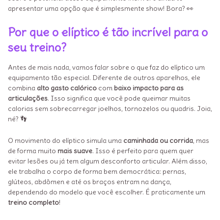
apresentar uma opção que é simplesmente show! Bora? 👀
Por que o elíptico é tão incrível para o
seu treino?
Antes de mais nada, vamos falar sobre o que faz do elíptico um
equipamento tão especial. Diferente de outros aparelhos, ele
combina
alto gasto calórico
com
baixo impacto para as
articulações
. Isso significa que você pode queimar muitas
calorias sem sobrecarregar joelhos, tornozelos ou quadris. Joia,
né? 👣
O movimento do elíptico simula uma
caminhada ou corrida
, mas
de forma muito
mais suave
. Isso é perfeito para quem quer
evitar lesões ou já tem algum desconforto articular. Além disso,
ele trabalha o corpo de forma bem democrática: pernas,
glúteos, abdômen e até os braços entram na dança,
dependendo do modelo que você escolher. É praticamente um
treino completo
!