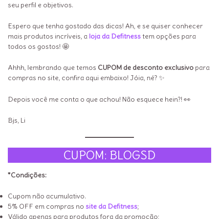
seu perfil e objetivos.
Espero que tenha gostado das dicas! Ah, e se quiser conhecer
mais produtos incríveis, a
loja da Defitness
tem opções para
todos os gostos! 🤩
Ahhh, lembrando que temos
CUPOM de desconto exclusivo
para
compras no site, confira aqui embaixo! Jóia, né? ✨
Depois você me conta o que achou! Não esquece hein?! 👀
Bjs, Li
CUPOM: BLOGSD
*Condições:
Cupom não acumulativo.
5% OFF em compras no
site da Defitness
;
Válido apenas para produtos fora da promoção;