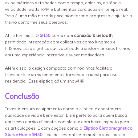
exibe métricas detalhadas como tempo, calorias, distância,
velocidade, watts, RPM e batimentos cardíacos em tempo real.
Isso é uma mão na roda para monitorar o progresso e ajustar o
treino conforme seus objetivos.
Ah, e tem mais! O
SH30
conta com
conexão Bluetooth
,
permitindo integração com aplicativos como Kinomap e
FitShow. Isso significa que você pode transformar seus treinos
em uma experiência interativa e super motivadora.
Além disso, o design compacto com rodinhas facilita o
transporte e armazenamento, tornando-o ideal para uso
residencial. Esse elíptico dá um show! 🤩
Conclusão
Investir em um equipamento como o elíptico é apostar em
qualidade de vida e bem-estar. Ele é perfeito para quem busca
um treino cardio eficiente, completo e com baixo impacto para
as articulações. E com opções como o
Elíptico Eletromagnético
Starke Home SH30
, fica fácil encontrar o modelo ideal para o