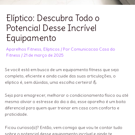
Elíptico: Descubra Todo o
Potencial Desse Incrível
Equipamento
Aparelhos Fitness
,
Elípticos
/ Por
Comunicacao Casa do
Fitness
/
21 de março de 2025
Se você está em busca de um equipamento fitness que seja
completo, eficiente e ainda cuide das suas articulações, o
elíptico é, sem dúvidas, uma escolha certeira! 💪
Seja para emagrecer, melhorar o condicionamento físico ou até
mesmo aliviar o estresse do dia a dia, esse aparelho é um baita
diferencial para quem quer treinar em casa com conforto e
praticidade.
Ficou curioso(a)? Então, vem comigo que vou te contar tudo
sobre o potencial desse equipamento incrível e ainda te