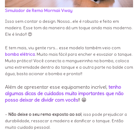
Simulador de Remo Mormaii Vway
Isso sem contar o design. Nossa…ele é robusto e feito em
madeira. Esse tom da maneira dá um toque ainda mais moderno.
Ele é lindo!! 😍
E tem mais, viu gente rsrs… esse modelo também veio com
bomba elétrica
. Muito mais fácil para encher e esvaziar o tanque.
Muito prático! Você conecta a mangueirinha na bomba, coloca
uma extremidade dentro do tanque e a outra parte no balde com
água, basta acionar a bomba e pronto!!
Além de apresentar esse equipamento incrível,
tenho
algumas dicas de cuidados muito importantes que não
posso deixar de dividir com vocês
!! 😁
–
Não deixe o seu remo exposto ao sol
, isso pode prejudicar a
durabilidade, ressacar a madeira e danificar o tanque. Então
muito cuidado pessoal.