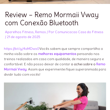
Review – Remo Mormaii Vway
com Conexão Bluetooth
Aparelhos Fitness
,
Remos
/ Por
Comunicacao Casa do Fitness
/
21 de agosto de 2025
https://bit.ly/4aMDwx0
Vocês sabem que sempre compartilho a
minha visão sobre os
melhores equipamentos
pensando nos
treinos realizados em casa com qualidade, de maneira segura e
confortável. E não posso deixar de contar
o achei sobre o
Remo
Mormaii Vway
. Assim que experimentei fiquei superanimada para
dividir tudo com vocês!