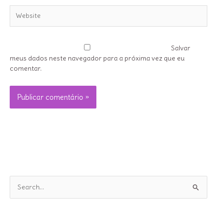
Website
Salvar
meus dados neste navegador para a próxima vez que eu
comentar.
P
e
s