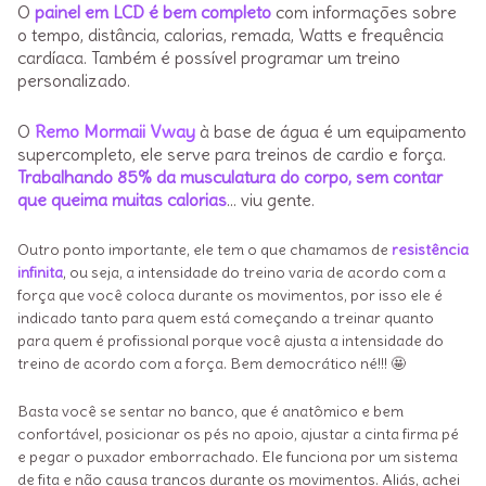
O
painel em LCD é bem completo
com informações sobre
o tempo, distância, calorias, remada, Watts e frequência
cardíaca. Também é possível programar um treino
personalizado.
O
Remo Mormaii Vway
à base de água é um equipamento
supercompleto, ele serve para treinos de cardio e força.
Trabalhando 85% da musculatura do corpo, sem contar
que queima muitas calorias
… viu gente.
Outro ponto importante, ele tem o que chamamos de
resistência
infinita
, ou seja, a intensidade do treino varia de acordo com a
força que você coloca durante os movimentos, por isso ele é
indicado tanto para quem está começando a treinar quanto
para quem é profissional porque você ajusta a intensidade do
treino de acordo com a força. Bem democrático né!!! 🤩
Basta você se sentar no banco, que é anatômico e bem
confortável, posicionar os pés no apoio, ajustar a cinta firma pé
e pegar o puxador emborrachado. Ele funciona por um sistema
de fita e não causa trancos durante os movimentos. Aliás, achei