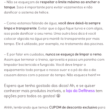
– Não se esqueçam de
respeitar o limite máximo ao encher o
tanque
. Isso é importante para evitar vazamentos e não
danificar o sistema de hélice.
– Como estamos falando de água,
você deve deixá-la sempre
limpa e transparente
. Evitar que a água fique turva e com algas,
isso pode danificar o seu remo. Uma outra boa dica é você
colocar algicida na água pra mantê-la transparente por mais
tempo. Ele é utilizado, por exemplo, no tratamento das piscinas.
– E por falar em cuidados,
nunca se esqueça de limpar o remo
.
Assim que terminar o treino, aproveita e passa um paninho com
limpador bactericida e fungicida. Você deve limpar o
equipamento todo porque o nosso suor e o pó do dia a dia
causam danos com o passar do tempo. Não esquece hein!! 👀
Espero que tenha gostado das dicas! Ah, e se quiser
conhecer mais produtos incríveis, a
loja da Defitness
tem
opções para todos os gostos! 🤩
Ahhh, lembrando que temos
CUPOM de desconto exclusivo
para