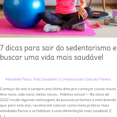
7 dicas para sair do sedentarismo e
buscar uma vida mais saudável
Atividade Física
,
Vida Saudável
/
Comunicacao Casa do Fitness
Começo do ano é sempre uma ótima data pra começar coisas novas.
Ano novo, vida nova, metas novas… Hábitos novos! ✨ No início de
2022 recebi algumas mensagens de pessoas próximas a mim dizendo
que, para este ano, resolveram colocar como meta praticar mais
atividades físicas e se habituar a uma alimentação mais saudável. E,
[…]