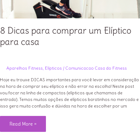
8 Dicas para comprar um Elíptico
para casa
Aparelhos Fitness
,
Elípticos
/
Comunicacao Casa do Fitness
Hoje eu trouxe DICAS importantes para você levar em consideração
na hora de comprar seu elíptico e não errar na escolha! Neste post
vou focar na linha de compactos (elípticos que chamamos de
entrada). Temos muitas opções de elípticos baratinhos no mercado e
isso gera muita confusão e dúvidas na hora de escolher por um
8
Read More »
Dicas