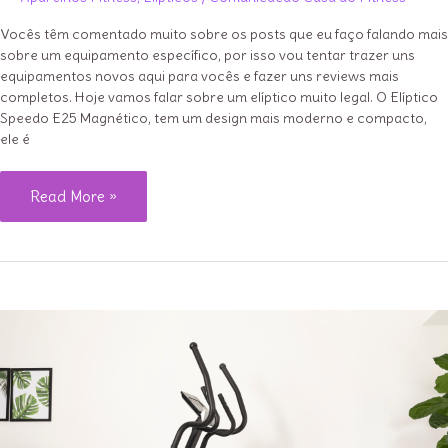
Vocês têm comentado muito sobre os posts que eu faço falando mais
sobre um equipamento específico, por isso vou tentar trazer uns
equipamentos novos aqui para vocês e fazer uns reviews mais
completos. Hoje vamos falar sobre um elíptico muito legal. O Elíptico
Speedo E25 Magnético, tem um design mais moderno e compacto,
ele é
Review:
Read More »
Elíptico
Speedo
E25