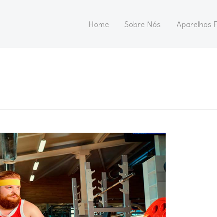
Home
Sobre Nós
Aparelhos F