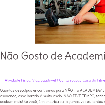
Não Gosto de Academi
Atividade Física
,
Vida Saudável
/
Comunicacao Casa do Fitn
Quantas desculpas encontramos para NÃO ir à ACADEMIA? vou c
chovendo, esse horário é muito cheio, NÃO TIVE TEMPO, tenh
acabam mais! Se você já se matriculou algumas vezes, tentou 