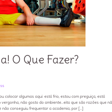
a! O Que Fazer?
ess
olocar algumas aqui: está frio, estou com preguiça, está
o vergonha, não gosto do ambiente…eita que são razões que n
e não conseguiu frequentar a academia, por […]