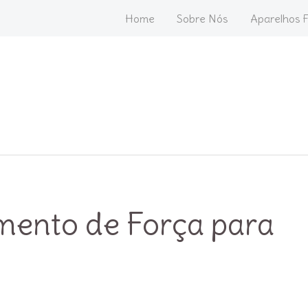
Home
Sobre Nós
Aparelhos F
amento de Força para