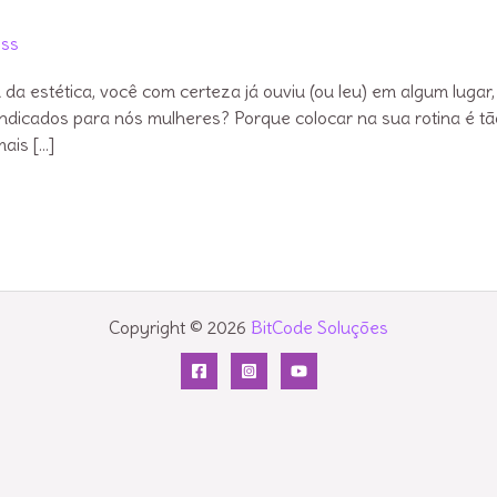
ess
a estética, você com certeza já ouviu (ou leu) em algum lugar,
indicados para nós mulheres? Porque colocar na sua rotina é tã
ais […]
Copyright © 2026
BitCode Soluções