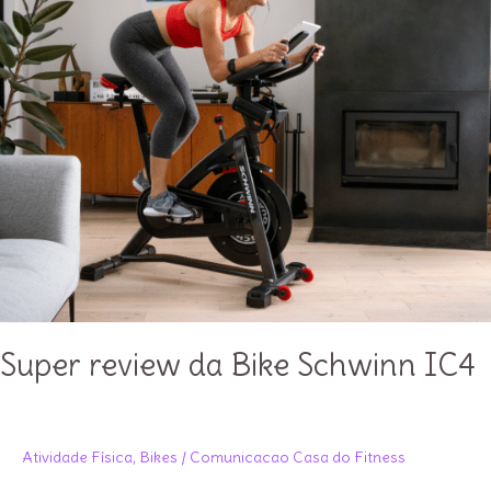
Super review da Bike Schwinn IC4
Atividade Física
,
Bikes
/
Comunicacao Casa do Fitness