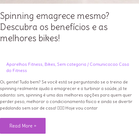
Spinning emagrece mesmo?
Descubra os benefícios e as
melhores bikes!
Aparelhos Fitness
,
Bikes
,
Sem categoria
/
Comunicacao Casa
do Fitness
Oi, gente! Tudo bem? Se você está se perguntando se o treino de
spinning realmente ajuda a emagrecer e a turbinar a saúde, já te
adianto: sim, spinning é uma das melhores opções para quem quer
perder peso, melhorar o condicionamento físico e ainda se divertir
pedalando sem sair de casa! 🚴‍♀️✨ Hoje vou contar
Spinning
Read More »
emagrece