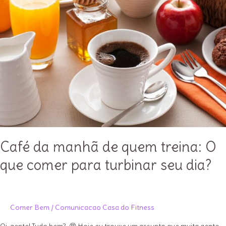
Café da manhã de quem treina: O
que comer para turbinar seu dia?
Comer Bem
/
Comunicacao Casa do Fitness
Oi, gente! Tudo bem? 😍 Hoje eu trouxe um assunto que muita gente