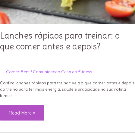
Lanches rápidos para treinar: o
que comer antes e depois?
Comer Bem
/
Comunicacao Casa do Fitness
Confira lanches rápidos para treinar: veja o que comer antes e depois
do treino para ter mais energia, saúde e praticidade na sua rotina
fitness!
Lanches
Read More »
rápidos
para