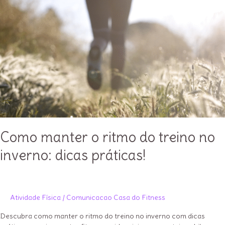
Casa
Como manter o ritmo do treino no
inverno: dicas práticas!
Atividade Física
/
Comunicacao Casa do Fitness
Descubra como manter o ritmo do treino no inverno com dicas