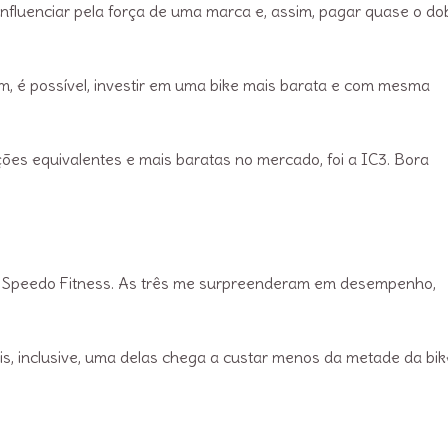
nfluenciar pela força de uma marca e, assim, pagar quase o do
im, é possível, investir em uma bike mais barata e com mesma
ões equivalentes e mais baratas no mercado, foi a IC3. Bora
a Speedo Fitness. As três me surpreenderam em desempenho,
is, inclusive, uma delas chega a custar menos da metade da bik