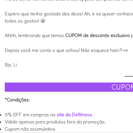
Espero que tenha gostado das dicas! Ah, e se quiser conhece
todos os gostos! 🤩
Ahhh, lembrando que temos
CUPOM de desconto exclusivo
Depois você me conta o que achou! Não esquece hein?! 👀
Bjs, Li
CUPO
*Condições:
5% OFF em compras no
site da Defitness
;
Válido apenas para produtos fora da promoção;
Cupom não acumulativo.