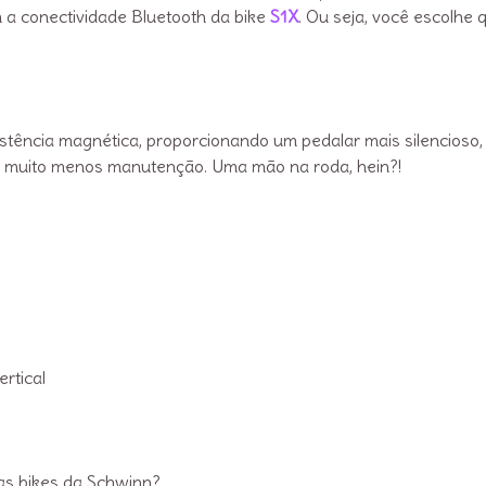
 a conectividade Bluetooth da bike
S1X
. Ou seja, você escolhe 
stência magnética, proporcionando um pedalar mais silencioso,
ge muito menos manutenção. Uma mão na roda, hein?!
vertical
as bikes da Schwinn?