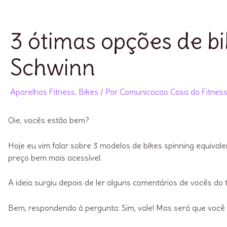
3 ótimas opções de b
Schwinn
Aparelhos Fitness
,
Bikes
/ Por
Comunicacao Casa do Fitnes
Oie, vocês estão bem?
Hoje eu vim falar sobre 3 modelos de bikes spinning equival
preço bem mais acessível.
A ideia surgiu depois de ler alguns comentários de vocês do
Bem, respondendo à pergunta: Sim, vale! Mas será que voc