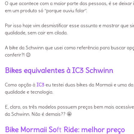
O que acontece com a maior parte das pessoas, é se deixar i
em um produto só “porque ouviu falar”.
Por isso hoje vim desmistificar esse assunto e mostrar que s
qualidade, sem cair em cilada.
A bike da Schwinn que usei como referência para buscar opç
conferir?! 😉
Bikes equivalentes à IC3 Schwinn
Como opção à
IC3
eu testei duas bikes da Mormaii e uma d
qualidade e tecnologia.
E, claro, os três modelos possuem preços bem mais acessíve
da Schwinn. Não é demais?? 🤩
Bike Mormaii So
ft
Ride: melhor preço