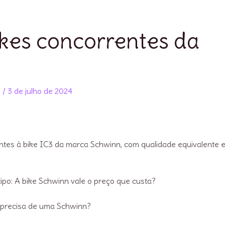
ikes concorrentes da
s
/
3 de julho de 2024
entes à bike IC3 da marca Schwinn, com qualidade equivalente 
 tipo: A bike Schwinn vale o preço que custa?
ê precisa de uma Schwinn?