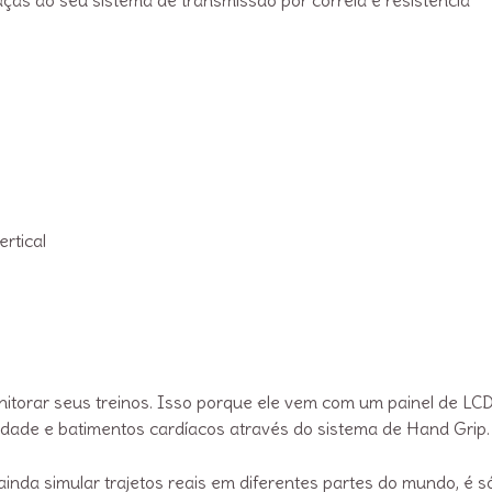
vertical
torar seus treinos. Isso porque ele vem com um painel de LC
cidade e batimentos cardíacos através do sistema de Hand Grip
inda simular trajetos reais em diferentes partes do mundo, é s