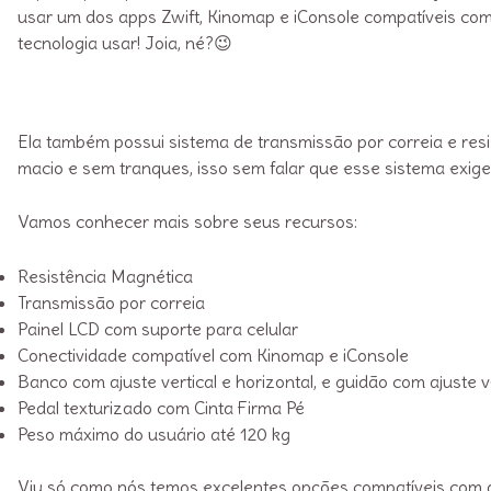
usar um dos apps Zwift, Kinomap e iConsole compatíveis com
tecnologia usar! Joia, né?😉
Ela também possui sistema de transmissão por correia e resi
macio e sem tranques, isso sem falar que esse sistema exi
Vamos conhecer mais sobre seus recursos:
Resistência Magnética
Transmissão por correia
Painel LCD com suporte para celular
Conectividade compatível com Kinomap e iConsole
Banco com ajuste vertical e horizontal, e guidão com ajuste 
Pedal texturizado com Cinta Firma Pé
Peso máximo do usuário até 120 kg
Viu só como nós temos excelentes opções compatíveis com 