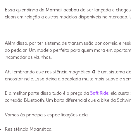
Essa queridinha da Mormaii acabou de ser lançada e chegou
clean em relação a outros modelos disponíveis no mercado.
Além disso, por ter sistema de transmissão por correia e res
ao pedalar. Um modelo perfeito para quem mora em apartamen
incomodar os vizinhos.
Ah, lembrando que resistência magnética 🧲 é um sistema d
encostar nele. Isso deixa a pedalada muito mais suave e se
E a melhor parte disso tudo é o preço da
Soft Ride
, ela cust
conexão Bluetooth. Um baita diferencial que a bike da Schwi
Vamos às principais especificações dela:
Resistência Magnética