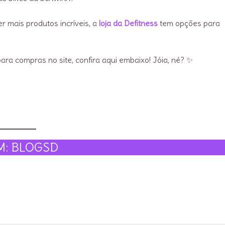
r mais produtos incríveis, a
loja da Defitness
tem opções para
para compras no site, confira aqui embaixo! Jóia, né? ✨
M: BLOGSD