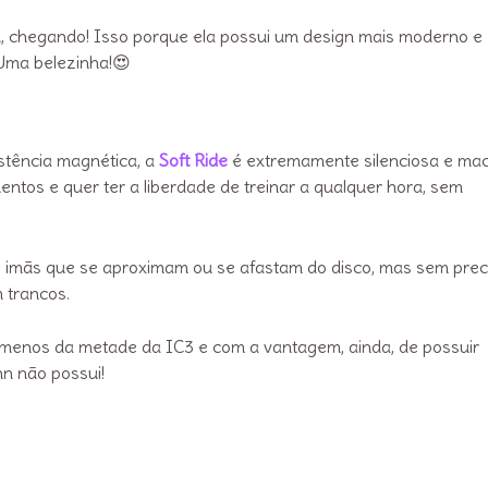
, chegando! Isso porque ela possui um design mais moderno e
 Uma belezinha!😍
istência magnética, a
Soft Ride
é extremamente silenciosa e mac
tos e quer ter a liberdade de treinar a qualquer hora, sem
e imãs que se aproximam ou se afastam do disco, mas sem prec
m trancos.
a menos da metade da IC3 e com a vantagem, ainda, de possuir
nn não possui!