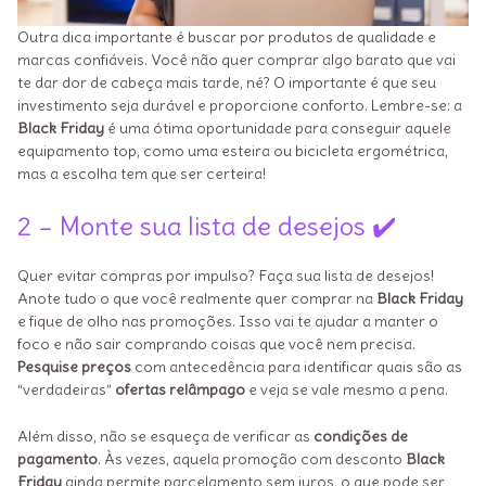
Outra dica importante é buscar por produtos de qualidade e
marcas confiáveis. Você não quer comprar algo barato que vai
te dar dor de cabeça mais tarde, né? O importante é que seu
investimento seja durável e proporcione conforto. Lembre-se: a
Black Friday
é uma ótima oportunidade para conseguir aquele
equipamento top, como uma esteira ou bicicleta ergométrica,
mas a escolha tem que ser certeira!
2 – Monte sua lista de desejos ✔️
Quer evitar compras por impulso? Faça sua lista de desejos!
Anote tudo o que você realmente quer comprar na
Black Friday
e fique de olho nas promoções. Isso vai te ajudar a manter o
foco e não sair comprando coisas que você nem precisa.
Pesquise preços
com antecedência para identificar quais são as
“verdadeiras”
ofertas relâmpago
e veja se vale mesmo a pena.
Além disso, não se esqueça de verificar as
condições de
pagamento
. Às vezes, aquela promoção com desconto
Black
Friday
ainda permite parcelamento sem juros, o que pode ser