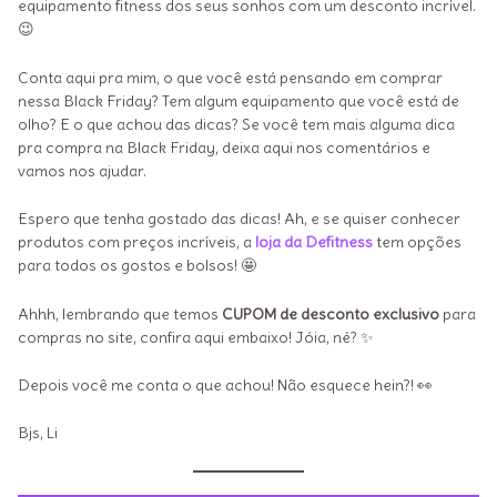
equipamento fitness dos seus sonhos com um desconto incrível.
😉
Conta aqui pra mim, o que você está pensando em comprar
nessa Black Friday? Tem algum equipamento que você está de
olho? E o que achou das dicas? Se você tem mais alguma dica
pra compra na Black Friday, deixa aqui nos comentários e
vamos nos ajudar.
Espero que tenha gostado das dicas! Ah, e se quiser conhecer
produtos com preços incríveis, a
loja da Defitness
tem opções
para todos os gostos e bolsos! 🤩
Ahhh, lembrando que temos
CUPOM de desconto exclusivo
para
compras no site, confira aqui embaixo! Jóia, né? ✨
Depois você me conta o que achou! Não esquece hein?! 👀
Bjs, Li