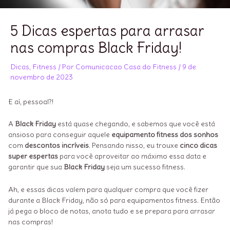
5 Dicas espertas para arrasar
nas compras Black Friday!
Dicas
,
Fitness
/ Por
Comunicacao Casa do Fitness
/
9 de
novembro de 2023
E aí, pessoal?!
A
Black Friday
está quase chegando, e sabemos que você está
ansioso para conseguir aquele
equipamento fitness dos sonhos
com
descontos incríveis
. Pensando nisso, eu trouxe
cinco dicas
super espertas
para você aproveitar ao máximo essa data e
garantir que sua
Black Friday
seja um sucesso fitness.
Ah, e essas dicas valem para qualquer compra que você fizer
durante a Black Friday, não só para equipamentos fitness. Então
já pega o bloco de notas, anota tudo e se prepara para arrasar
nas compras!