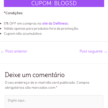
CUPOM: BLOGSD
*Condições:
5% OFF em compras no
site da Defitness
;
Válido apenas para produtos fora da promoção;
Cupom não acumulativo.
Post
←
Post anterior
Post seguinte
→
navigation
Deixe um comentário
O seu endereço de e-mail não será publicado.
Campos
obrigatórios são marcados com
*
Digite
aqui...