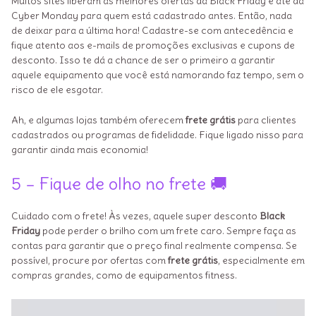
Muitos sites liberam as melhores ofertas da Black Friday e até da
Cyber Monday para quem está cadastrado antes. Então, nada
de deixar para a última hora! Cadastre-se com antecedência e
fique atento aos e-mails de promoções exclusivas e cupons de
desconto. Isso te dá a chance de ser o primeiro a garantir
aquele equipamento que você está namorando faz tempo, sem o
risco de ele esgotar.
Ah, e algumas lojas também oferecem
frete grátis
para clientes
cadastrados ou programas de fidelidade. Fique ligado nisso para
garantir ainda mais economia!
5 – Fique de olho no frete 🚚
Cuidado com o frete! Às vezes, aquele super desconto
Black
Friday
pode perder o brilho com um frete caro. Sempre faça as
contas para garantir que o preço final realmente compensa. Se
possível, procure por ofertas com
frete grátis
, especialmente em
compras grandes, como de equipamentos fitness.