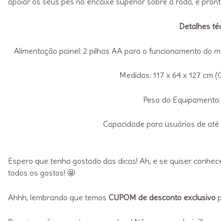
apoiar os seus pés no encaixe superior sobre a roda, e pront
Detalhes té
Alimentação painel: 2 pilhas AA para o funcionamento do m
Medidas: 117 x 64 x 127 cm (
Peso do Equipamento:
Capacidade para usuários de até 
Espero que tenha gostado das dicas! Ah, e se quiser conhece
todos os gostos! 🤩
Ahhh, lembrando que temos
CUPOM de desconto exclusivo