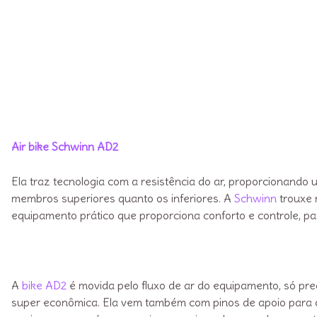
Air bike Schwinn AD2
Ela traz tecnologia com a resistência do ar, proporcionando
membros superiores quanto os inferiores. A
Schwinn
trouxe 
equipamento prático que proporciona conforto e controle, pa
A
bike AD2
é movida pelo fluxo de ar do equipamento, só prec
super econômica. Ela vem também com pinos de apoio para o