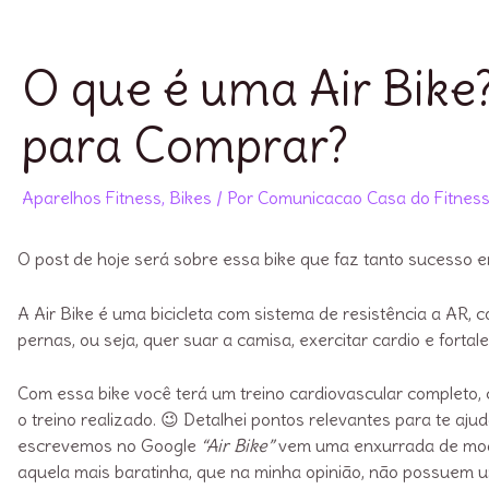
O que é uma Air Bike?
para Comprar?
Aparelhos Fitness
,
Bikes
/ Por
Comunicacao Casa do Fitnes
O post de hoje será sobre essa bike que faz tanto sucesso e
A Air Bike é uma bicicleta com sistema de resistência a AR,
pernas, ou seja, quer suar a camisa, exercitar cardio e forta
Com essa bike você terá um treino cardiovascular completo, 
o treino realizado. 😉 Detalhei pontos relevantes para te aju
escrevemos no Google
“Air Bike”
vem uma enxurrada de mode
aquela mais baratinha, que na minha opinião, não possuem u