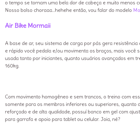
o tempo se tornam uma bela dor de cabeça e muito menos con
Nosso bolso choraaa…hehehe então, vou falar do modelo
Mo
Air Bike Mormaii
A base de ar, seu sistema de carga por pás gera resistência
e rápido você pedala e/ou movimenta os braços, mais você se
usada tanto por iniciantes, quanto usuários avançados em tr
160kg.
Com movimento homogêneo e sem trancos, o treino com essa b
somente para os membros inferiores ou superiores, quanto 
reforçado e de alta qualidade, possuí banco em gel com ajuste
para garrafa e apoio para tablet ou celular. Joia, né?