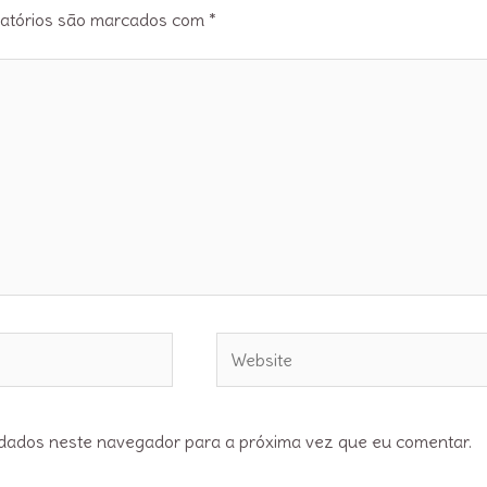
atórios são marcados com
*
Website
dados neste navegador para a próxima vez que eu comentar.