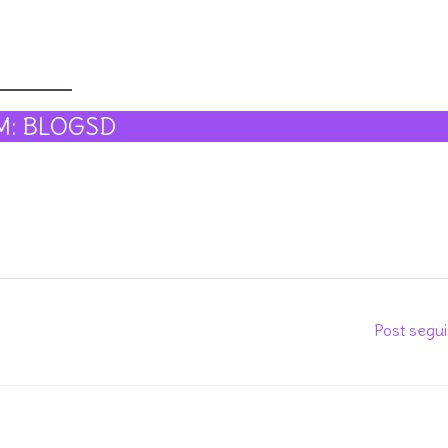
M: BLOGSD
Post segu