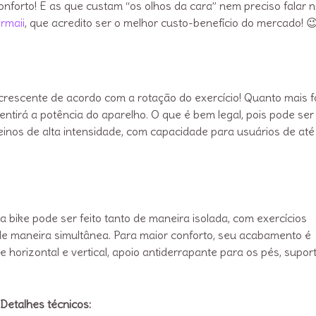
forto! E as que custam “os olhos da cara” nem preciso falar 
rmaii
, que acredito ser o melhor custo-benefício do mercado! 
 crescente de acordo com a rotação do exercício! Quanto mais f
ntirá a potência do aparelho. O que é bem legal, pois pode ser
einos de alta intensidade, com capacidade para usuários de até
ike pode ser feito tanto de maneira isolada, com exercícios
de maneira simultânea. Para maior conforto, seu acabamento é
 horizontal e vertical, apoio antiderrapante para os pés, supor
Detalhes técnicos: