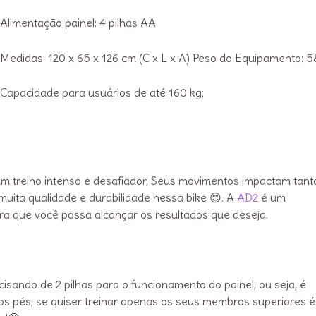
Alimentação painel: 4 pilhas AA
Medidas: 120 x 65 x 126 cm (C x L x A) Peso do Equipamento: 
Capacidade para usuários de até 160 kg;
 um treino intenso e desafiador, Seus movimentos impactam tant
muita qualidade e durabilidade nessa bike 😍. A
AD2
é um
ra que você possa alcançar os resultados que deseja.
isando de 2 pilhas para o funcionamento do painel, ou seja, é
s pés, se quiser treinar apenas os seus membros superiores é