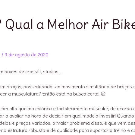
 Qual a Melhor Air Bik
s
/
9 de agosto de 2020
m boxes de crossfit, studios…
 com braços, possibilitando um movimento simultâneo de braços 
lecer a musculatura? Então está na busca certa! 😉
com alta queima calórica e fortalecimento muscular, de acordo
dar a avaliar na hora de decidir em qual modelo investir! Quando
los e preços variados, o maior problema disso, é que vem de
ma estrutura robusta e de qualidade para suportar o treino e 